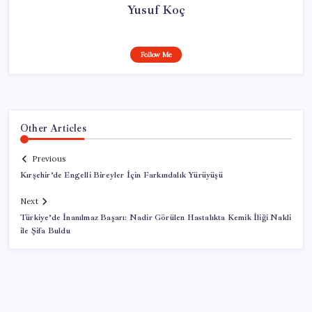
Yusuf Koç
Follow Me
Other Articles
Previous
Kırşehir’de Engelli Bireyler İçin Farkındalık Yürüyüşü
Next
Türkiye’de İnanılmaz Başarı: Nadir Görülen Hastalıkta Kemik İliği Nakli
ile Şifa Buldu