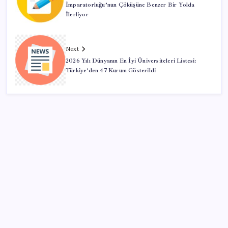
İmparatorluğu’nun Çöküşüne Benzer Bir Yolda
İlerliyor
Next
2026 Yılı Dünyanın En İyi Üniversiteleri Listesi:
Türkiye’den 47 Kurum Gösterildi
SON YAZILAR
TEKNOFEST Mavi Vatan 2026 Gölcük’te Kapılarını
Açıyor: Yerli Deniz Teknolojileri Sahneye Çıkıyor