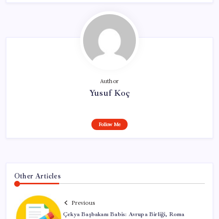
Author
Yusuf Koç
Follow Me
Other Articles
Previous
Çekya Başbakanı Babis: Avrupa Birliği, Roma