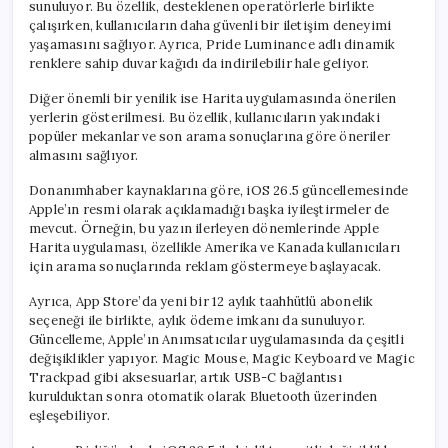
sunuluyor. Bu özellik, desteklenen operatörlerle birlikte
çalışırken, kullanıcıların daha güvenli bir iletişim deneyimi
yaşamasını sağlıyor. Ayrıca, Pride Luminance adlı dinamik
renklere sahip duvar kağıdı da indirilebilir hale geliyor.
Diğer önemli bir yenilik ise Harita uygulamasında önerilen
yerlerin gösterilmesi. Bu özellik, kullanıcıların yakındaki
popüler mekanlar ve son arama sonuçlarına göre öneriler
almasını sağlıyor.
Donanımhaber kaynaklarına göre, iOS 26.5 güncellemesinde
Apple’ın resmi olarak açıklamadığı başka iyileştirmeler de
mevcut. Örneğin, bu yazın ilerleyen dönemlerinde Apple
Harita uygulaması, özellikle Amerika ve Kanada kullanıcıları
için arama sonuçlarında reklam göstermeye başlayacak.
Ayrıca, App Store’da yeni bir 12 aylık taahhütlü abonelik
seçeneği ile birlikte, aylık ödeme imkanı da sunuluyor.
Güncelleme, Apple’ın Anımsatıcılar uygulamasında da çeşitli
değişiklikler yapıyor. Magic Mouse, Magic Keyboard ve Magic
Trackpad gibi aksesuarlar, artık USB-C bağlantısı
kurulduktan sonra otomatik olarak Bluetooth üzerinden
eşleşebiliyor.