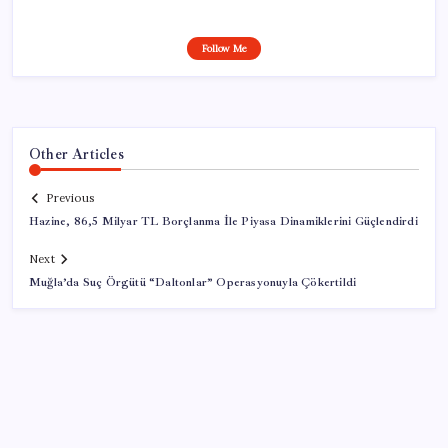
Follow Me
Other Articles
Previous
Hazine, 86,5 Milyar TL Borçlanma İle Piyasa Dinamiklerini Güçlendirdi
Next
Muğla’da Suç Örgütü “Daltonlar” Operasyonuyla Çökertildi