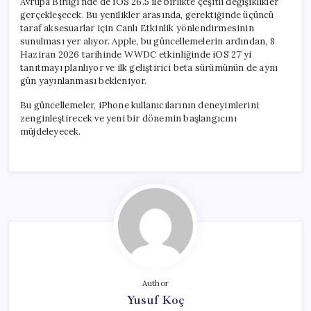
Avrupa Birliği’nde de iOS 26.5 ile birlikte çeşitli değişiklikler
gerçekleşecek. Bu yenilikler arasında, gerektiğinde üçüncü
taraf aksesuarlar için Canlı Etkinlik yönlendirmesinin
sunulması yer alıyor. Apple, bu güncellemelerin ardından, 8
Haziran 2026 tarihinde WWDC etkinliğinde iOS 27’yi
tanıtmayı planlıyor ve ilk geliştirici beta sürümünün de aynı
gün yayınlanması bekleniyor.
Bu güncellemeler, iPhone kullanıcılarının deneyimlerini
zenginleştirecek ve yeni bir dönemin başlangıcını
müjdeleyecek.
Author
Yusuf Koç