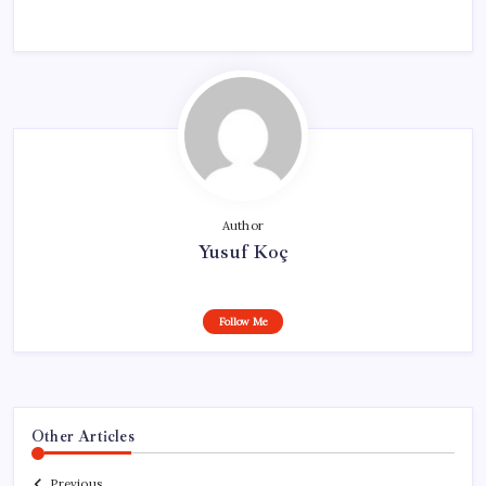
Author
Yusuf Koç
Follow Me
Other Articles
Previous