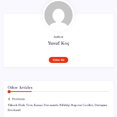
Author
Yusuf Koç
Follow Me
Other Articles
Previous
Yüksek Hızlı Tren Kazası Davasında Bilirkişi Raporu Gecikti, Duruşma
Ertelendi