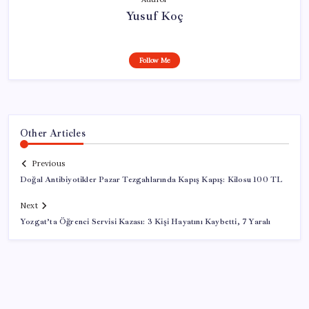
Yusuf Koç
Follow Me
Other Articles
Previous
Doğal Antibiyotikler Pazar Tezgahlarında Kapış Kapış: Kilosu 100 TL
Next
Yozgat’ta Öğrenci Servisi Kazası: 3 Kişi Hayatını Kaybetti, 7 Yaralı