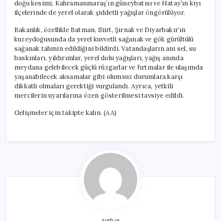
doğu kesimi, Kahramanmaraş’ın güneybatısı ve Hatay’ın kıyı
ilçelerinde de yerel olarak şiddetli yağışlar öngörülüyor.
Bakanlık, özellikle Batman, Siirt, Şırnak ve Diyarbakır’ın
kuzeydoğusunda da yerel kuvvetli sağanak ve gök gürültülü
sağanak tahmin edildiğini bildirdi. Vatandaşların ani sel, su
baskınları, yıldırımlar, yerel dolu yağışları, yağış anında
meydana gelebilecek güçlü rüzgarlar ve fırtınalar ile ulaşımda
yaşanabilecek aksamalar gibi olumsuz durumlara karşı
dikkatli olmaları gerektiği vurgulandı. Ayrıca, yetkili
mercilerin uyarılarına özen gösterilmesi tavsiye edildi.
Gelişmeler için takipte kalın. (AA)
Author