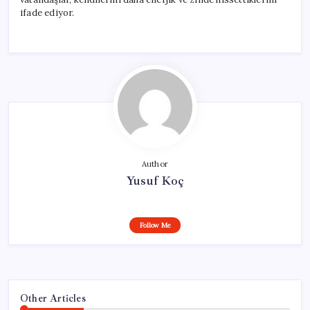
ifade ediyor.
Author
Yusuf Koç
Follow Me
Other Articles