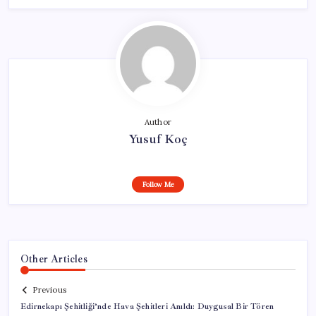
Author
Yusuf Koç
Follow Me
Other Articles
Previous
Edirnekapı Şehitliği’nde Hava Şehitleri Anıldı: Duygusal Bir Tören