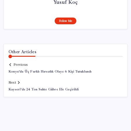
Yusuf Koç
Follow Me
Other Articles
Previous
Konya’da Üç Farklı Hırsızlık Olayı: 6 Kişi Tutuklandı
Next
Kayseri’de 24 Ton Sahte Gübre Ele Geçirildi