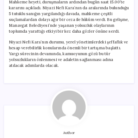
Mahkeme heyeti, duruşmaların ardından bugün saat 15.00’te
kararını açıkladı. Niyazi Nefi Kara’nın da aralarında bulunduğu
5 tutuklu sanığın yargılandığı davada, mahkeme çeşitli
suçlamalardan dolayı ağır bir ceza ile hüküm verdi. Bu gelişme,
Manavgat Belediyesi’nde yaşanan yolsuzluk olaylarının
toplumda yarattığı etkiyi bir kez daha gözler önüne serdi.
Niyazi Nefi Kara’nın durumu, yerel yönetimlerdeki şeffaflık ve
hesap verebilirlik konularında önemli bir tartışma başlattı.
Yargı sürecinin devamında, kamuoyunun gözü bu tür
yolsuzlukların önlenmesi ve adaletin sağlanması adına
atılacak adımlarda olacak.
Author