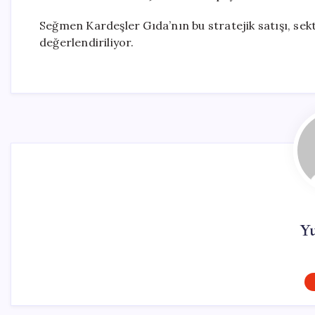
Seğmen Kardeşler Gıda’nın bu stratejik satışı, sek
değerlendiriliyor.
Y