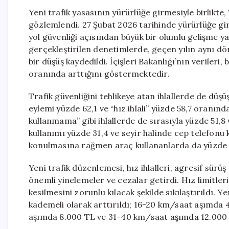
Yeni trafik yasasının yürürlüğe girmesiyle birlikte,
gözlemlendi. 27 Şubat 2026 tarihinde yürürlüğe gir
yol güvenliği açısından büyük bir olumlu gelişme y
gerçekleştirilen denetimlerde, geçen yılın aynı dö
bir düşüş kaydedildi. İçişleri Bakanlığı’nın verileri
oranında arttığını göstermektedir.
Trafik güvenliğini tehlikeye atan ihlallerde de düşü
eylemi yüzde 62,1 ve “hız ihlali” yüzde 58,7 oranın
kullanmama” gibi ihlallerde de sırasıyla yüzde 51,8
kullanımı yüzde 31,4 ve seyir halinde cep telefonu 
konulmasına rağmen araç kullananlarda da yüzde 25
Yeni trafik düzenlemesi, hız ihlalleri, agresif sürüş 
önemli yinelemeler ve cezalar getirdi. Hız limitler
kesilmesini zorunlu kılacak şekilde sıkılaştırıldı. Ye
kademeli olarak arttırıldı; 16-20 km/saat aşımda
aşımda 8.000 TL ve 31-40 km/saat aşımda 12.000 