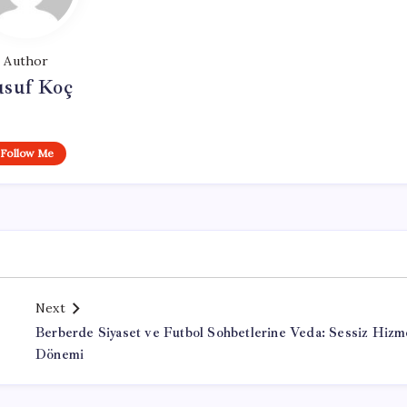
Author
usuf Koç
Follow Me
Next
Berberde Siyaset ve Futbol Sohbetlerine Veda: Sessiz Hizm
Dönemi