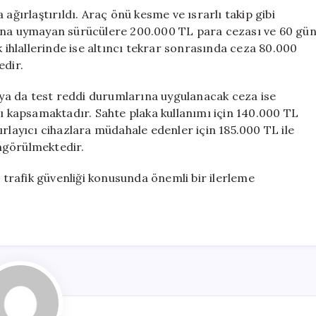
ağırlaştırıldı. Araç önü kesme ve ısrarlı takip gibi
htarına uymayan sürücülere 200.000 TL para cezası ve 60 gü
k ihlallerinde ise altıncı tekrar sonrasında ceza 80.000
edir.
ı ya da test reddi durumlarına uygulanacak ceza ise
nı kapsamaktadır. Sahte plaka kullanımı için 140.000 TL
ırlayıcı cihazlara müdahale edenler için 185.000 TL ile
ngörülmektedir.
, trafik güvenliği konusunda önemli bir ilerleme