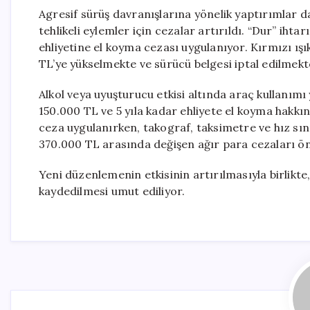
Agresif sürüş davranışlarına yönelik yaptırımlar da 
tehlikeli eylemler için cezalar artırıldı. “Dur” i
ehliyetine el koyma cezası uygulanıyor. Kırmızı ışı
TL’ye yükselmekte ve sürücü belgesi iptal edilmekt
Alkol veya uyuşturucu etkisi altında araç kullanım
150.000 TL ve 5 yıla kadar ehliyete el koyma hakkı
ceza uygulanırken, takograf, taksimetre ve hız sın
370.000 TL arasında değişen ağır para cezaları ö
Yeni düzenlemenin etkisinin artırılmasıyla birlikte
kaydedilmesi umut ediliyor.