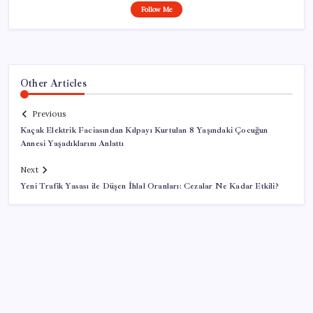
Follow Me
Other Articles
Previous
Kaçak Elektrik Faciasından Kılpayı Kurtulan 8 Yaşındaki Çocuğun
Annesi Yaşadıklarını Anlattı
Next
Yeni Trafik Yasası ile Düşen İhlal Oranları: Cezalar Ne Kadar Etkili?